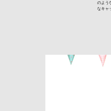
のよう
なキャ