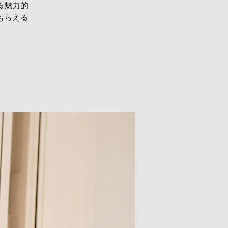
る魅力的
もらえる